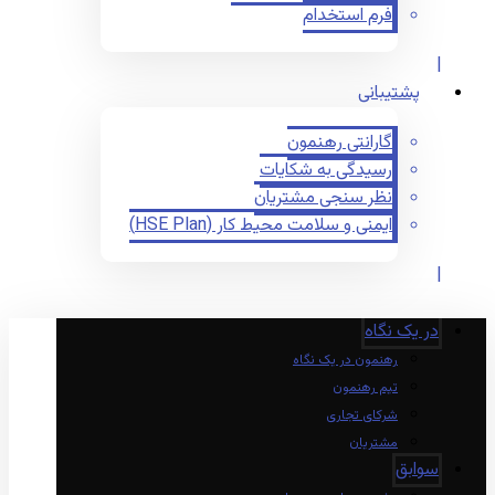
فرم استخدام
پشتیبانی
گارانتی رهنمون
رسیدگی به شکایات
نظر سنجی مشتریان
ایمنی و سلامت محیط کار (HSE Plan)
در یک نگاه
رهنمون در یک نگاه
تیم رهنمون
شرکای تجاری
مشتریان
سوابق