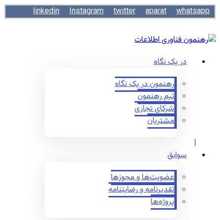
linkedin
Instagram
twitter
aparat
whatsapp
در یک نگاه
رهنمون در یک نگاه
تیم رهنمون
شرکای تجاری
مشتریان
سوابق
عضویت‌ها و مجوزها
تقدیرنامه و رضایتنامه
پروژه‌ها