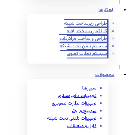
راهکارها
طراحی زیرساخت شبکه
کابلکشی ساخت یافته
طراحی و ساخت مراکزداده
سیستم تلفن تحت شبکه
سیستم نظارت تصویر
محصولات
سرورها
تجهیزات ذخیره‌سازی
تجهیزات نظارت تصویری
سوییچ و روتر
تجهیزات تلفنی تحت شبکه
کابل و متعلقات