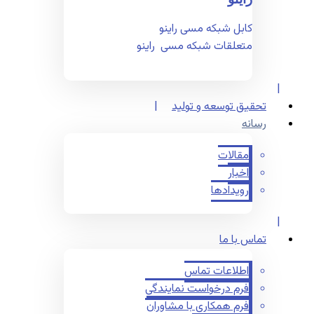
کابل شبکه مسی راینو
متعلقات شبکه مسی راینو
تحقیق توسعه و تولید
رسانه
مقالات
اخبار
رویدادها
تماس با ما
اطلاعات تماس
فرم درخواست نمایندگی
فرم همکاری با مشاوران