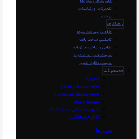
عضویت‌ها و مجوزها
تقدیرنامه و رضایتنامه
پروژه‌ها
راهکارها
طراحی زیرساخت شبکه
کابلکشی ساخت یافته
طراحی و ساخت مراکزداده
سیستم تلفن تحت شبکه
سیستم نظارت تصویر
محصولات
سرورها
تجهیزات ذخیره‌سازی
تجهیزات نظارت تصویری
سوییچ و روتر
تجهیزات تلفنی تحت شبکه
کابل و متعلقات
سرورها