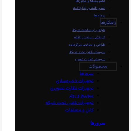
عضویت‌ها و مجوزها
تقدیرنامه و رضایتنامه
پروژه‌ها
راهکارها
طراحی زیرساخت شبکه
کابلکشی ساخت یافته
طراحی و ساخت مراکزداده
سیستم تلفن تحت شبکه
سیستم نظارت تصویر
محصولات
سرورها
تجهیزات ذخیره‌سازی
تجهیزات نظارت تصویری
سوییچ و روتر
تجهیزات تلفنی تحت شبکه
کابل و متعلقات
سرورها