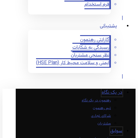
فرم استخدام
پشتیبانی
گارانتی رهنمون
رسیدگی به شکایات
نظر سنجی مشتریان
ایمنی و سلامت محیط کار (HSE Plan)
در یک نگاه
رهنمون در یک نگاه
تیم رهنمون
شرکای تجاری
مشتریان
سوابق