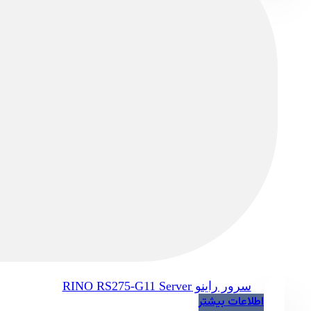
سرور راینو RINO RS275-G11 Server
اطلاعات بیشتر