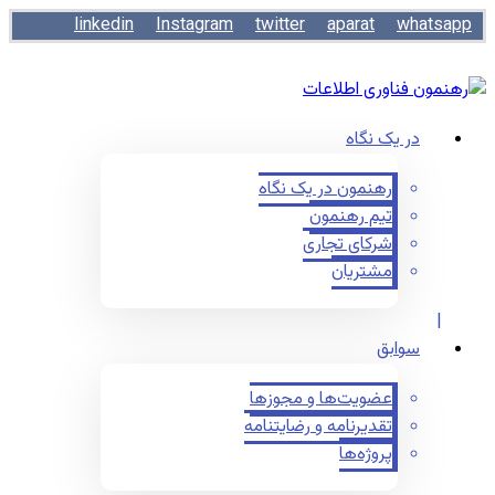
linkedin
Instagram
twitter
aparat
whatsapp
در یک نگاه
رهنمون در یک نگاه
تیم رهنمون
شرکای تجاری
مشتریان
سوابق
عضویت‌ها و مجوزها
تقدیرنامه و رضایتنامه
پروژه‌ها