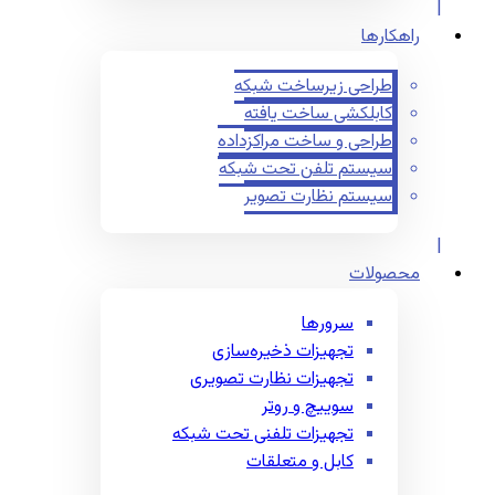
راهکارها
طراحی زیرساخت شبکه
کابلکشی ساخت یافته
طراحی و ساخت مراکزداده
سیستم تلفن تحت شبکه
سیستم نظارت تصویر
محصولات
سرورها
تجهیزات ذخیره‌سازی
تجهیزات نظارت تصویری
سوییچ و روتر
تجهیزات تلفنی تحت شبکه
کابل و متعلقات