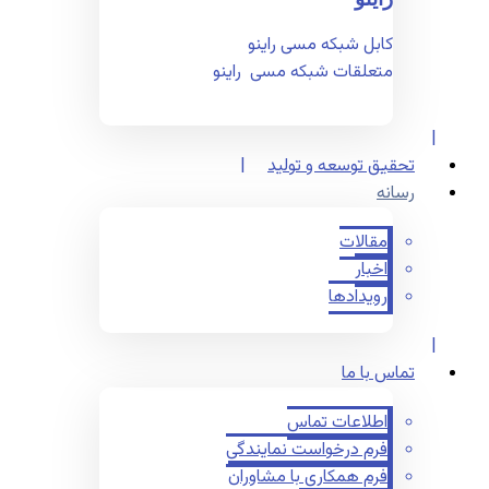
کابل شبکه مسی راینو
متعلقات شبکه مسی راینو
تحقیق توسعه و تولید
رسانه
مقالات
اخبار
رویدادها
تماس با ما
اطلاعات تماس
فرم درخواست نمایندگی
فرم همکاری با مشاوران