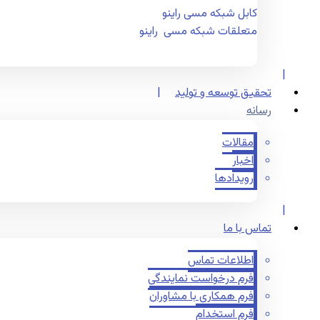
کابل شبکه مسی راینو
متعلقات شبکه مسی راینو
تحقیق توسعه و تولید
رسانه
مقالات
اخبار
رویدادها
تماس با ما
اطلاعات تماس
فرم درخواست نمایندگی
فرم همکاری با مشاوران
فرم استخدام