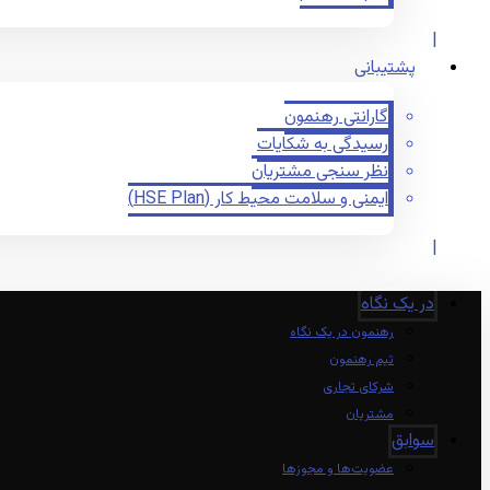
پشتیبانی
گارانتی رهنمون
رسیدگی به شکایات
نظر سنجی مشتریان
ایمنی و سلامت محیط کار (HSE Plan)
در یک نگاه
رهنمون در یک نگاه
تیم رهنمون
شرکای تجاری
مشتریان
سوابق
عضویت‌ها و مجوزها