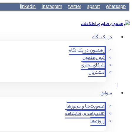
linkedin
Instagram
twitter
aparat
whatsapp
در یک نگاه
رهنمون در یک نگاه
تیم رهنمون
شرکای تجاری
مشتریان
سوابق
عضویت‌ها و مجوزها
تقدیرنامه و رضایتنامه
پروژه‌ها