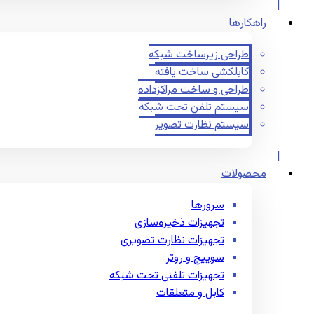
راهکارها
طراحی زیرساخت شبکه
کابلکشی ساخت یافته
طراحی و ساخت مراکزداده
سیستم تلفن تحت شبکه
سیستم نظارت تصویر
محصولات
سرورها
تجهیزات ذخیره‌سازی
تجهیزات نظارت تصویری
سوییچ و روتر
تجهیزات تلفنی تحت شبکه
کابل و متعلقات