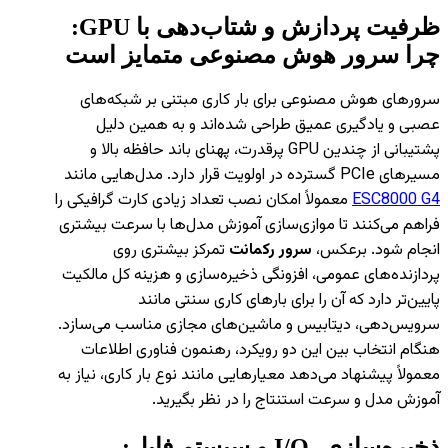
ظرفیت پردازش و شتاب‌دهی با GPU:
چرا
سرور هوش مصنوعی
متمایز است
سرورهای هوش مصنوعی برای بار کاری مبتنی بر شبکه‌های
عصبی و یادگیری عمیق طراحی شده‌اند و به همین دلیل
پشتیبانی از چندین GPU پرقدرت، پهنای باند حافظه بالا و
مسیرهای PCIe گسترده در اولویت قرار دارد. مدل‌هایی مانند
ESC8000 G4
معمولاً امکان نصب تعداد زیادی کارت گرافیکی را
فراهم می‌کنند تا موازی‌سازی آموزش مدل‌ها با سرعت بیشتری
انجام شود. برعکس،
سرور رکمانت
تمرکز بیشتری روی
پردازنده‌های عمومی، افزونگی ذخیره‌سازی و هزینه کل مالکیت
پایین‌تر دارد که آن را برای بارهای کاری سنتی مانند
سرویس‌دهی، دیتابیس و ماشین‌های مجازی مناسب می‌سازد.
هنگام انتخاب بین این دو رویکرد، رهنمون فناوری اطلاعات
معمولاً پیشنهاد می‌دهد معیارهایی مانند نوع بار کاری، نیاز به
آموزش مدل و سرعت استنتاج را در نظر بگیرید.
ذخیره‌سازی، I/O و سیستم فایل: