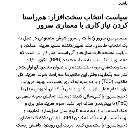
باشد.
سیاست انتخاب سخت‌افزار: هم‌راستا
کردن نیاز کاری با معماری سرور
تصمیم بین
سرور رکمانت
و
سرور هوش مصنوعی
در عمل نه
یک انتخاب ظاهری، بلکه تعیین‌کننده مسیر هزینه، عملکرد و
قابلیت توسعه ظرف سال‌های آتی است. اصل کار این است که
معماری فیزیکی، نیاز به شتاب‌دهنده (GPU)، الگوی I/O و
محدودیت‌های برق/خنک‌کننده را به‌عنوان متغیرهای اولویت‌دار
کنار هم بگذارید؛ وقتی این متغیرها هم‌راستا شوند، هزینه کل
مالکیت (TCO) و بازده سرمایه‌گذاری به‌سرعت بهبود می‌یابد.
برای اقدام عملی: اول بار کاری واقعی (تراکنش، آموزش مدل یا
ذخیره‌سازی) را کمی‌سازی کنید؛ دوم یک آزمایش نمونه مفهومی
(PoC) با پیکربندی هدف اجرا کنید؛ سوم هزینه‌های برق و
خنک‌کننده را برای دوره سه تا پنج سال مدل‌سازی نمایید؛ و
نهایتاً مسیر ارتقاء (اضافه کردن GPU، افزایش NVMe یا فضای
ذخیره‌سازی) را مشخص کنید. مزیت این رویکرد، کاهش ریسک