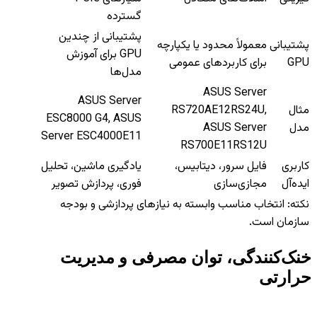
گسترده
پشتیبانی از چندین
پشتیبانی
معمولاً محدود یا یکپارچه
GPU برای آموزش
GPU
برای کاربردهای عمومی
مدل‌ها
ASUS Server
ASUS Server
مثال
RS720AE12RS24U,
ESC8000 G4, ASUS
مدل
ASUS Server
Server ESC4000E11
RS700E11RS12U
کاربری
فایل سرور، دیتابیس،
یادگیری ماشین، تحلیل
ایده‌آل
مجازی‌سازی
فوری، پردازش تصویر
نکته: انتخاب مناسب وابسته به نیازهای پردازشی و بودجه
سازمان است.
خنک‌کنندگی، توان مصرفی و مدیریت
حرارتی