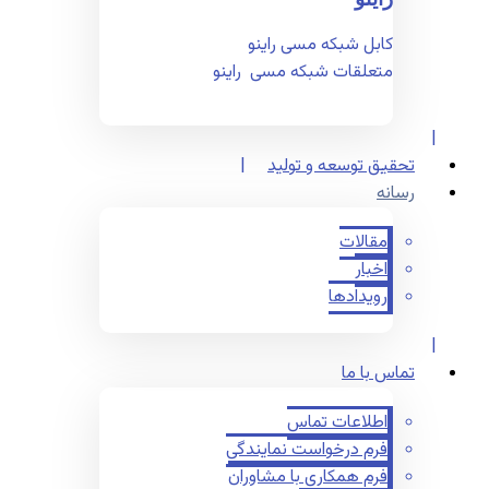
کابل شبکه مسی راینو
متعلقات شبکه مسی راینو
تحقیق توسعه و تولید
رسانه
مقالات
اخبار
رویدادها
تماس با ما
اطلاعات تماس
فرم درخواست نمایندگی
فرم همکاری با مشاوران