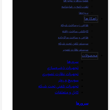
عضویت‌ها و مجوزها
تقدیرنامه و رضایتنامه
پروژه‌ها
راهکارها
طراحی زیرساخت شبکه
کابلکشی ساخت یافته
طراحی و ساخت مراکزداده
سیستم تلفن تحت شبکه
سیستم نظارت تصویر
محصولات
سرورها
تجهیزات ذخیره‌سازی
تجهیزات نظارت تصویری
سوییچ و روتر
تجهیزات تلفنی تحت شبکه
کابل و متعلقات
سرورها