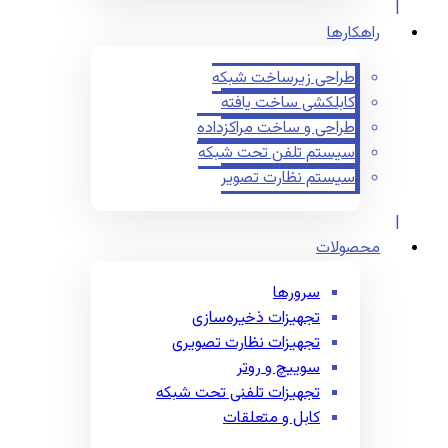
راهکارها
طراحی زیرساخت شبکه
کابلکشی ساخت یافته
طراحی و ساخت مراکزداده
سیستم تلفن تحت شبکه
سیستم نظارت تصویر
محصولات
سرورها
تجهیزات ذخیره‌سازی
تجهیزات نظارت تصویری
سوییچ و روتر
تجهیزات تلفنی تحت شبکه
کابل و متعلقات