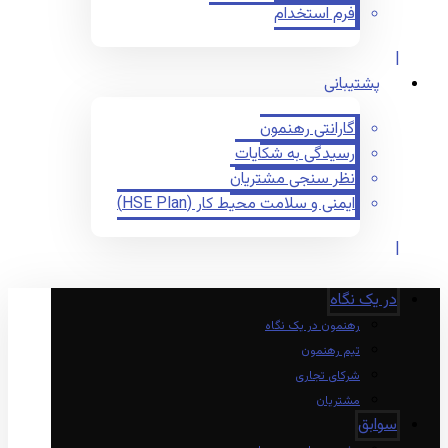
فرم استخدام
پشتیبانی
گارانتی رهنمون
رسیدگی به شکایات
نظر سنجی مشتریان
ایمنی و سلامت محیط کار (HSE Plan)
در یک نگاه
رهنمون در یک نگاه
تیم رهنمون
شرکای تجاری
مشتریان
سوابق