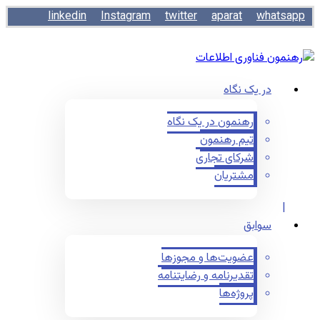
linkedin
Instagram
twitter
aparat
whatsapp
در یک نگاه
رهنمون در یک نگاه
تیم رهنمون
شرکای تجاری
مشتریان
سوابق
عضویت‌ها و مجوزها
تقدیرنامه و رضایتنامه
پروژه‌ها