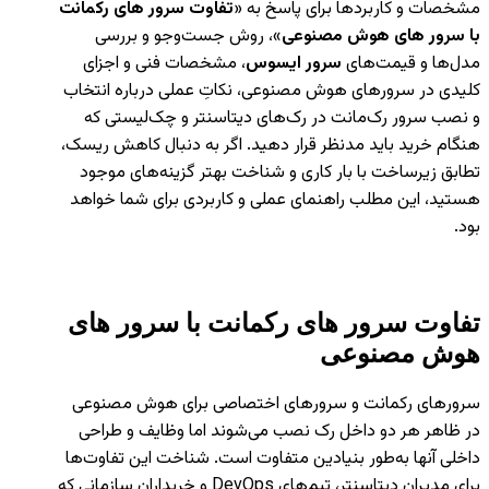
مشخصات و کاربردها برای پاسخ به «
تفاوت سرور های رکمانت
با سرور های هوش مصنوعی
»، روش جست‌وجو و بررسی
مدل‌ها و قیمت‌های
سرور ایسوس
، مشخصات فنی و اجزای
کلیدی در سرورهای هوش مصنوعی، نکاتِ عملی درباره انتخاب
و نصب سرور رک‌مانت در رک‌های دیتاسنتر و چک‌لیستی که
هنگام خرید باید مدنظر قرار دهید. اگر به دنبال کاهش ریسک،
تطابق زیرساخت با بار کاری و شناخت بهتر گزینه‌های موجود
هستید، این مطلب راهنمای عملی و کاربردی برای شما خواهد
بود.
تفاوت سرور های رکمانت با سرور های
هوش مصنوعی
سرورهای رکمانت و سرورهای اختصاصی برای هوش مصنوعی
در ظاهر هر دو داخل رک نصب می‌شوند اما وظایف و طراحی
داخلی آنها به‌طور بنیادین متفاوت است. شناخت این تفاوت‌ها
برای مدیران دیتاسنتر، تیم‌های DevOps و خریداران سازمانی که