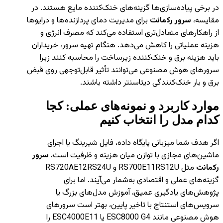
در برخی پیاده‌سازی‌ها گزینه‌های خنک‌کننده مایع هستند. در
مقایسه،
سرور رکمانت
برای مدیریت دمای پردازنده‌ها و درایوها
از راهکارهای متعادل‌تری استفاده می‌کند که مصرف انرژی و
هزینه عملیاتی را کاهش می‌دهد. هنگام تهیه سرور، خریداران
باید هزینه برق و خنک‌کننده زیرساخت را محاسبه کنند زیرا
سرورهای هوش مصنوعی می‌توانند تأثیر قابل‌توجهی روی قبض
برق و بار خنک‌کنندگی دیتاسنتر داشته باشند.
موارد کاربرد و نمونه‌های عملی: کجا
کدام مدل را انتخاب کنیم
اگر هدف شما میزبانی پایگاه داده، فایل شیرینگ یا اجرای
ماشین‌های مجازی با توازن میان هزینه و ظرفیت است،
سرور
رکمانت
مثل RS700E11RS12U و RS720AE12RS24U
گزینه‌های عملی و اقتصادی به‌شمار می‌آیند. اما برای
پژوهش‌های یادگیری عمیق، آموزش مدل‌های بزرگ یا
سرویس‌های استنتاج با تاخیر پایین، بهتر است سرورهای
هوش مصنوعی مانند ESC8000 G4 یا ESC4000E11 را