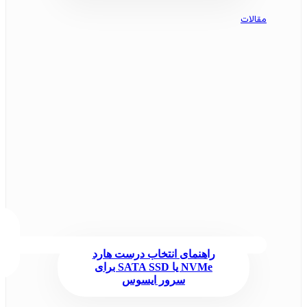
مقالات
راهنمای انتخاب درست هارد
NVMe یا SATA SSD برای
سرور ایسوس