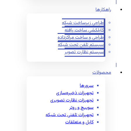
راهکارها
طراحی زیرساخت شبکه
کابلکشی ساخت یافته
طراحی و ساخت مراکزداده
سیستم تلفن تحت شبکه
سیستم نظارت تصویر
محصولات
سرورها
تجهیزات ذخیره‌سازی
تجهیزات نظارت تصویری
سوییچ و روتر
تجهیزات تلفنی تحت شبکه
کابل و متعلقات