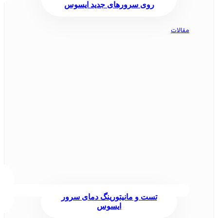
روی سرورهای جدید ایسوس
مقالات
تست و مانیتورینگ دمای سرور
ایسوس