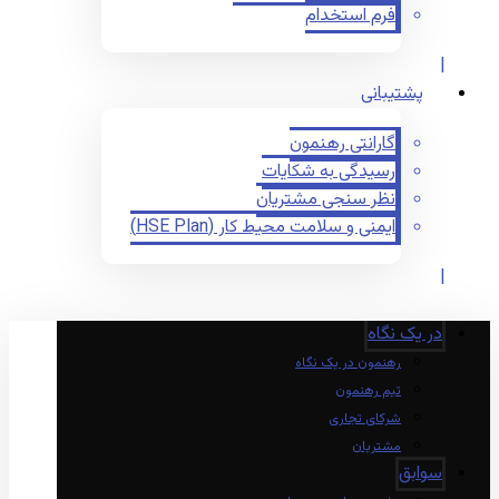
فرم استخدام
پشتیبانی
گارانتی رهنمون
رسیدگی به شکایات
نظر سنجی مشتریان
ایمنی و سلامت محیط کار (HSE Plan)
در یک نگاه
رهنمون در یک نگاه
تیم رهنمون
شرکای تجاری
مشتریان
سوابق