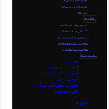
عضویت‌ها و مجوزها
تقدیرنامه و رضایتنامه
پروژه‌ها
راهکارها
طراحی زیرساخت شبکه
کابلکشی ساخت یافته
طراحی و ساخت مراکزداده
سیستم تلفن تحت شبکه
سیستم نظارت تصویر
محصولات
سرورها
تجهیزات ذخیره‌سازی
تجهیزات نظارت تصویری
سوییچ و روتر
تجهیزات تلفنی تحت شبکه
کابل و متعلقات
سرورها