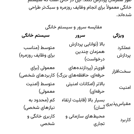
طور همزمان پردازش کنند. این در حالی است که سیستم
خانگی معمولاً برای انجام وظایف روزمره و سبک‌تر طراحی
شده‌اند.
مقایسه سرور و سیستم خانگی
ویژگی
سرور
سیستم خانگی
بالا (توانایی پردازش
عملکرد
متوسط (مناسب
همزمان چندین
پردازش
برای وظایف روزمره)
درخواست)
قوی‌تر (پردازنده‌های
معمولی (برای
سخت‌افزار
حرفه‌ای، حافظه‌های بزرگ)
کاربردهای شخصی)
بالاتر (امکانات امنیتی
متوسط (امنیت
امنیت
حرفه‌ای)
معمولی)
بسیار بالا (قابلیت ارتقاء
کم (محدود به
مقیاس‌پذیری
آسان)
نیازهای شخصی)
محیط‌های سازمانی و
کاربری خانگی و
کاربرد
تجاری
شخصی