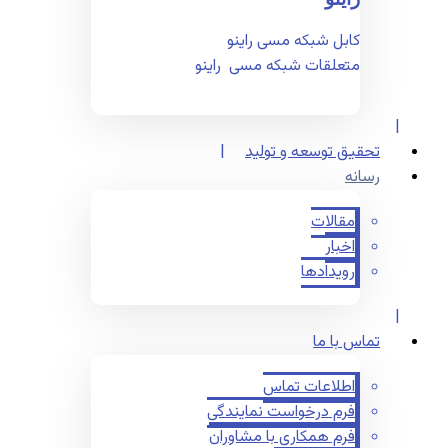
کابل شبکه مسی راینو
متعلقات شبکه مسی راینو
تحقیق توسعه و تولید
رسانه
مقالات
اخبار
رویدادها
تماس با ما
اطلاعات تماس
فرم درخواست نمایندگی
فرم همکاری با مشاوران