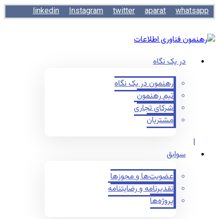
linkedin
Instagram
twitter
aparat
whatsapp
در یک نگاه
رهنمون در یک نگاه
تیم رهنمون
شرکای تجاری
مشتریان
سوابق
عضویت‌ها و مجوزها
تقدیرنامه و رضایتنامه
پروژه‌ها