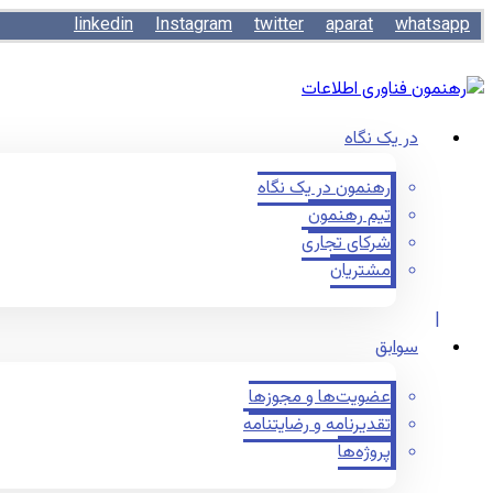
linkedin
Instagram
twitter
aparat
whatsapp
در یک نگاه
رهنمون در یک نگاه
تیم رهنمون
شرکای تجاری
مشتریان
سوابق
عضویت‌ها و مجوزها
تقدیرنامه و رضایتنامه
پروژه‌ها