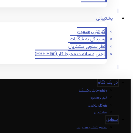
پشتیبانی
گارانتی رهنمون
رسیدگی به شکایات
نظر سنجی مشتریان
ایمنی و سلامت محیط کار (HSE Plan)
در یک نگاه
رهنمون در یک نگاه
تیم رهنمون
شرکای تجاری
مشتریان
سوابق
عضویت‌ها و مجوزها