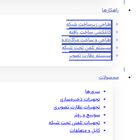
راهکارها
طراحی زیرساخت شبکه
کابلکشی ساخت یافته
طراحی و ساخت مراکزداده
سیستم تلفن تحت شبکه
سیستم نظارت تصویر
محصولات
سرورها
تجهیزات ذخیره‌سازی
تجهیزات نظارت تصویری
سوییچ و روتر
تجهیزات تلفنی تحت شبکه
کابل و متعلقات