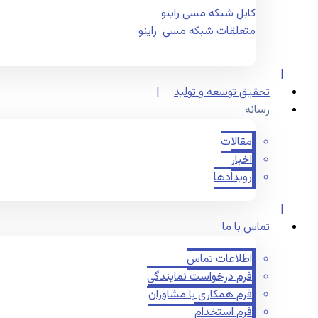
کابل شبکه مسی راینو
متعلقات شبکه مسی راینو
تحقیق توسعه و تولید
رسانه
مقالات
اخبار
رویدادها
تماس با ما
اطلاعات تماس
فرم درخواست نمایندگی
فرم همکاری با مشاوران
فرم استخدام