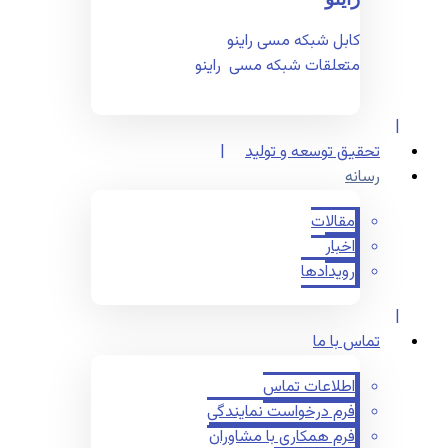
کابل شبکه مسی راینو
متعلقات شبکه مسی راینو
تحقیق توسعه و تولید
رسانه
مقالات
اخبار
رویدادها
تماس با ما
اطلاعات تماس
فرم درخواست نمایندگی
فرم همکاری با مشاوران