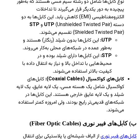
نوع کابل‌ها شامل دو رشته سیم مسی هستند که به‌طور
پیچیده به دور یکدیگر قرار می‌گیرند تا تداخلات
الکترومغناطیسی (EMI) کاهش یابد. این کابل‌ها به دو
دسته
(Unshielded Twisted Pair) و
UTP
STP
(Shielded Twisted Pair) تقسیم می‌شوند.
UTP:
این کابل‌ها بدون شیلد (رنگار) هستند و
به‌طور عمده در شبکه‌های محلی به‌کار می‌روند.
STP:
این کابل‌ها دارای شیلد بوده و در
محیط‌هایی با تداخل بالا و نیاز به انتقال داده با
کیفیت بالاتر استفاده می‌شوند.
کابل‌های کواکسیال
(Coaxial Cables):
کابل‌های
کواکسیال شامل یک هسته مسی، یک لایه عایق، یک لایه
شیلد و یک لایه عایق خارجی هستند. این کابل‌ها در
شبکه‌های قدیمی‌تر رایج بودند، ولی امروزه کمتر استفاده
می‌شوند.
ب) کابل‌های فیبر نوری
(Fiber Optic Cables)
کابل‌های فیبر نوری
از الیاف شیشه‌ای یا پلاستیکی برای انتقال