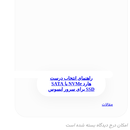
راهنمای انتخاب درست
هارد NVMe یا SATA
SSD برای سرور ایسوس
مقالات
امکان درج دیدگاه بسته شده است