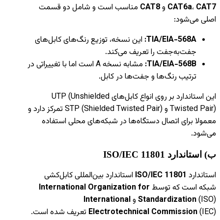
CAT7
،
CAT6a
و
CAT8
مناسب است و شامل دو قسمت
اصلی می‌شود:
TIA/EIA-568A:
این نسخه، توزیع رنگ‌های کابل‌های
جفت‌به‌جفت را تعریف می‌کند.
TIA/EIA-568B:
مشابه نسخه A است اما با تغییراتی در
ترتیب رنگ‌ها و جفت‌ها در کابل.
این استاندارد بر روی انواع کابل‌های UTP (Unshielded
Twisted Pair) و STP (Shielded Twisted Pair) تمرکز دارد و
معمولا برای اتصال دستگاه‌ها در شبکه‌های محلی استفاده
می‌شود.
ب) استاندارد
ISO/IEC 11801
استاندارد
ISO/IEC 11801
استاندارد بین‌المللی کابل‌کشی
شبکه است که توسط
International Organization for
(ISO) و
Standardization
International
Electrotechnical Commission
(IEC) تعریف شده است.