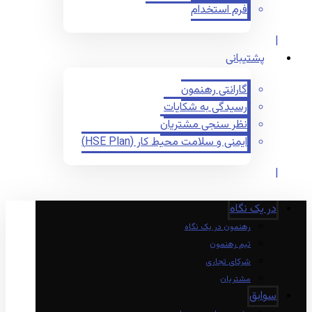
فرم استخدام
پشتیبانی
گارانتی رهنمون
رسیدگی به شکایات
نظر سنجی مشتریان
ایمنی و سلامت محیط کار (HSE Plan)
در یک نگاه
رهنمون در یک نگاه
تیم رهنمون
شرکای تجاری
مشتریان
سوابق