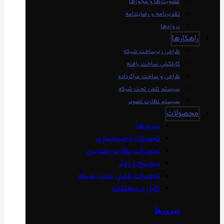
عضویت‌ها و مجوزها
تقدیرنامه و رضایتنامه
پروژه‌ها
راهکارها
طراحی زیرساخت شبکه
کابلکشی ساخت یافته
طراحی و ساخت مراکزداده
سیستم تلفن تحت شبکه
سیستم نظارت تصویر
محصولات
سرورها
تجهیزات ذخیره‌سازی
تجهیزات نظارت تصویری
سوییچ و روتر
تجهیزات تلفنی تحت شبکه
کابل و متعلقات
سرورها