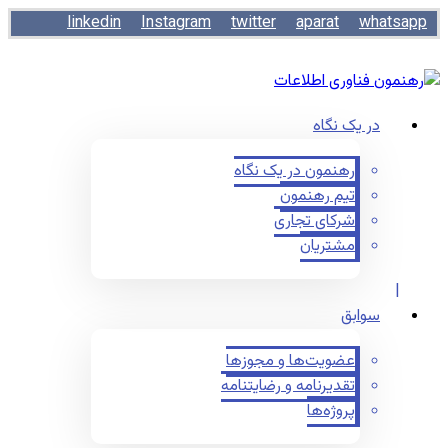
linkedin
Instagram
twitter
aparat
whatsapp
در یک نگاه
رهنمون در یک نگاه
تیم رهنمون
شرکای تجاری
مشتریان
سوابق
عضویت‌ها و مجوزها
تقدیرنامه و رضایتنامه
پروژه‌ها