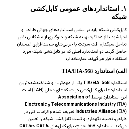
۱
.
استانداردهای عمومی کابل‌کشی
شبکه
کابل‌کشی شبکه باید بر اساس استانداردهای جهانی طراحی و
اجرا شود تا از عملکرد بهینه شبکه و جلوگیری از مشکلاتی نظیر
تداخل سیگنال، افت سرعت یا خرابی‌های سخت‌افزاری اطمینان
حاصل گردد. دو استاندارد اصلی که در کابل‌کشی شبکه مورد
استفاده قرار می‌گیرند، عبارت‌اند از:
الف) استاندارد
TIA/EIA-568
استاندارد
TIA/EIA-568
یکی از مهم‌ترین و شناخته‌شده‌ترین
استانداردها برای کابل‌کشی در شبکه‌های محلی (LAN) است.
این استاندارد توسط
Association of
(TIA) و
Telecommunications Industry
Electronic
Industries Alliance
(EIA) تعریف شده و الزامات کلی در
طراحی، نصب، نگهداری و تست کابل‌کشی شبکه را تعیین
می‌کند. استاندارد 568 به‌ویژه برای کابل‌های
،
CAT6
،
CAT5e