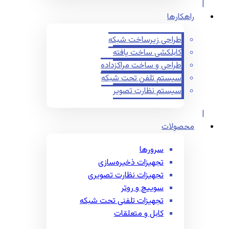
راهکارها
طراحی زیرساخت شبکه
کابلکشی ساخت یافته
طراحی و ساخت مراکزداده
سیستم تلفن تحت شبکه
سیستم نظارت تصویر
محصولات
سرورها
تجهیزات ذخیره‌سازی
تجهیزات نظارت تصویری
سوییچ و روتر
تجهیزات تلفنی تحت شبکه
کابل و متعلقات