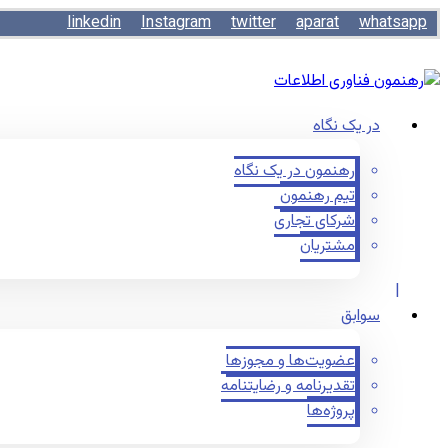
linkedin
Instagram
twitter
aparat
whatsapp
در یک نگاه
رهنمون در یک نگاه
تیم رهنمون
شرکای تجاری
مشتریان
سوابق
عضویت‌ها و مجوزها
تقدیرنامه و رضایتنامه
پروژه‌ها