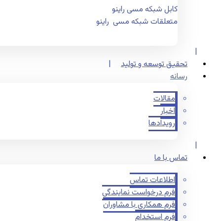
کابل شبکه مسی راینو
متعلقات شبکه مسی راینو
تحقیق توسعه و تولید
رسانه
مقالات
اخبار
رویدادها
تماس با ما
اطلاعات تماس
فرم درخواست نمایندگی
فرم همکاری با مشاوران
فرم استخدام