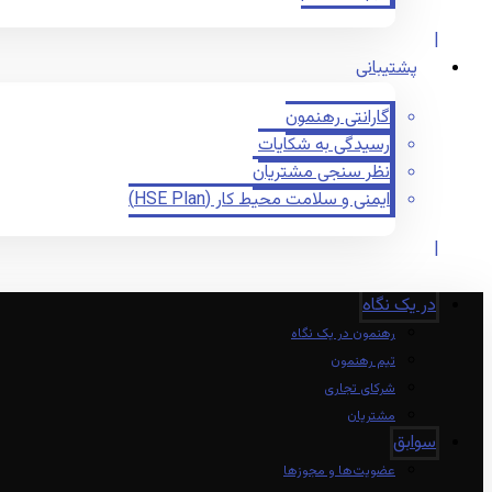
پشتیبانی
گارانتی رهنمون
رسیدگی به شکایات
نظر سنجی مشتریان
ایمنی و سلامت محیط کار (HSE Plan)
در یک نگاه
رهنمون در یک نگاه
تیم رهنمون
شرکای تجاری
مشتریان
سوابق
عضویت‌ها و مجوزها