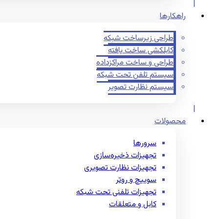
راهکارها
طراحی زیرساخت شبکه
کابلکشی ساخت یافته
طراحی و ساخت مراکزداده
سیستم تلفن تحت شبکه
سیستم نظارت تصویر
محصولات
سرورها
تجهیزات ذخیره‌سازی
تجهیزات نظارت تصویری
سوییچ و روتر
تجهیزات تلفنی تحت شبکه
کابل و متعلقات