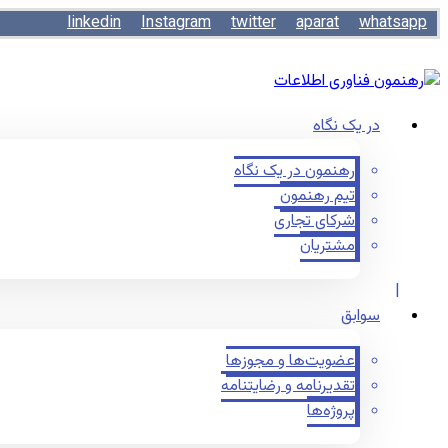
linkedin
Instagram
twitter
aparat
whatsapp
در یک نگاه
رهنمون در یک نگاه
تیم رهنمون
شرکای تجاری
مشتریان
سوابق
عضویت‌ها و مجوزها
تقدیرنامه و رضایتنامه
پروژه‌ها