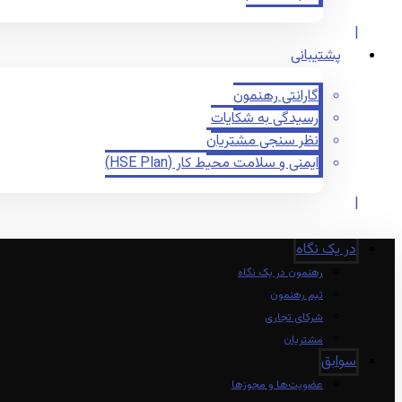
پشتیبانی
گارانتی رهنمون
رسیدگی به شکایات
نظر سنجی مشتریان
ایمنی و سلامت محیط کار (HSE Plan)
در یک نگاه
رهنمون در یک نگاه
تیم رهنمون
شرکای تجاری
مشتریان
سوابق
عضویت‌ها و مجوزها