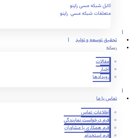
کابل شبکه مسی راینو
متعلقات شبکه مسی راینو
تحقیق توسعه و تولید
رسانه
مقالات
اخبار
رویدادها
تماس با ما
اطلاعات تماس
فرم درخواست نمایندگی
فرم همکاری با مشاوران
فرم استخدام