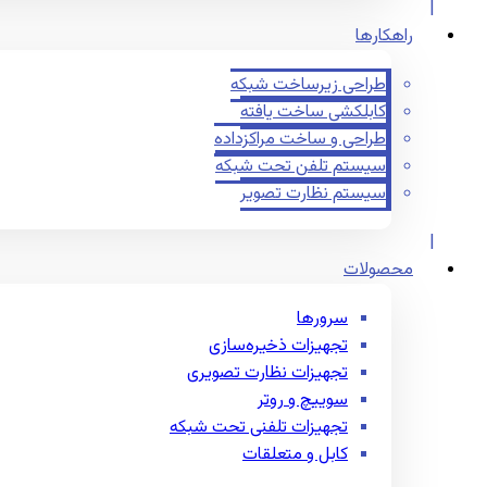
راهکارها
طراحی زیرساخت شبکه
کابلکشی ساخت یافته
طراحی و ساخت مراکزداده
سیستم تلفن تحت شبکه
سیستم نظارت تصویر
محصولات
سرورها
تجهیزات ذخیره‌سازی
تجهیزات نظارت تصویری
سوییچ و روتر
تجهیزات تلفنی تحت شبکه
کابل و متعلقات