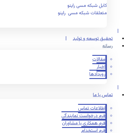
کابل شبکه مسی راینو
متعلقات شبکه مسی راینو
تحقیق توسعه و تولید
رسانه
مقالات
اخبار
رویدادها
تماس با ما
اطلاعات تماس
فرم درخواست نمایندگی
فرم همکاری با مشاوران
فرم استخدام