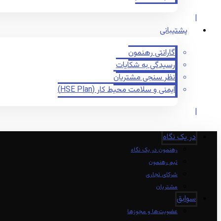
پشتیبانی
گارانتی رهنمون
رسیدگی به شکایات
نظر سنجی مشتریان
ایمنی و سلامت محیط کار (HSE Plan)
در یک نگاه
رهنمون در یک نگاه
تیم رهنمون
شرکای تجاری
مشتریان
سوابق
عضویت‌ها و مجوزها