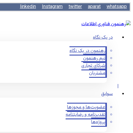
linkedin
Instagram
twitter
aparat
whatsapp
در یک نگاه
رهنمون در یک نگاه
تیم رهنمون
شرکای تجاری
مشتریان
سوابق
عضویت‌ها و مجوزها
تقدیرنامه و رضایتنامه
پروژه‌ها