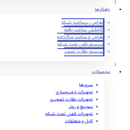
راهکارها
طراحی زیرساخت شبکه
کابلکشی ساخت یافته
طراحی و ساخت مراکزداده
سیستم تلفن تحت شبکه
سیستم نظارت تصویر
محصولات
سرورها
تجهیزات ذخیره‌سازی
تجهیزات نظارت تصویری
سوییچ و روتر
تجهیزات تلفنی تحت شبکه
کابل و متعلقات