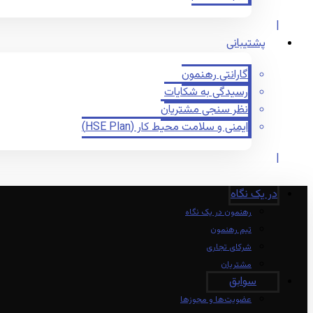
پشتیبانی
گارانتی رهنمون
رسیدگی به شکایات
نظر سنجی مشتریان
ایمنی و سلامت محیط کار (HSE Plan)
در یک نگاه
رهنمون در یک نگاه
تیم رهنمون
شرکای تجاری
مشتریان
سوابق
عضویت‌ها و مجوزها