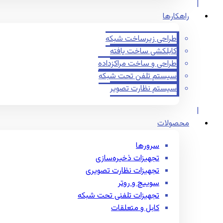
راهکارها
طراحی زیرساخت شبکه
کابلکشی ساخت یافته
طراحی و ساخت مراکزداده
سیستم تلفن تحت شبکه
سیستم نظارت تصویر
محصولات
سرورها
تجهیزات ذخیره‌سازی
تجهیزات نظارت تصویری
سوییچ و روتر
تجهیزات تلفنی تحت شبکه
کابل و متعلقات