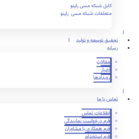
کابل شبکه مسی راینو
متعلقات شبکه مسی راینو
تحقیق توسعه و تولید
رسانه
مقالات
اخبار
رویدادها
تماس با ما
اطلاعات تماس
فرم درخواست نمایندگی
فرم همکاری با مشاوران
فرم استخدام