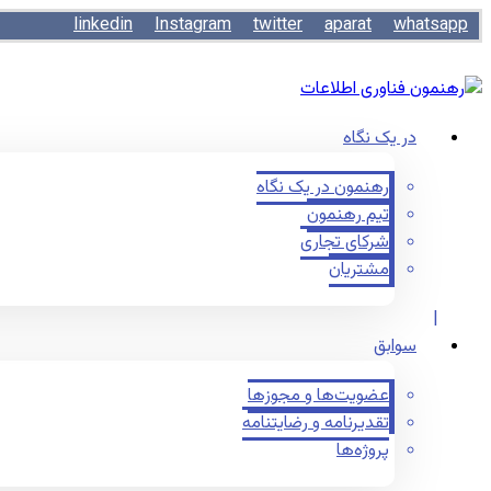
linkedin
Instagram
twitter
aparat
whatsapp
در یک نگاه
رهنمون در یک نگاه
تیم رهنمون
شرکای تجاری
مشتریان
سوابق
عضویت‌ها و مجوزها
تقدیرنامه و رضایتنامه
پروژه‌ها