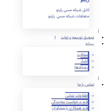
کابل شبکه مسی راینو
متعلقات شبکه مسی راینو
تحقیق توسعه و تولید
رسانه
مقالات
اخبار
رویدادها
تماس با ما
اطلاعات تماس
فرم درخواست نمایندگی
فرم همکاری با مشاوران