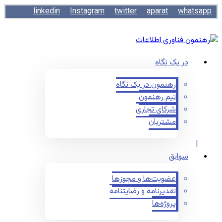
linkedin
Instagram
twitter
aparat
whatsapp
در یک نگاه
رهنمون در یک نگاه
تیم رهنمون
شرکای تجاری
مشتریان
سوابق
عضویت‌ها و مجوزها
تقدیرنامه و رضایتنامه
پروژه‌ها