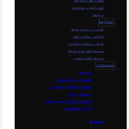
عضویت‌ها و مجوزها
تقدیرنامه و رضایتنامه
پروژه‌ها
راهکارها
طراحی زیرساخت شبکه
کابلکشی ساخت یافته
طراحی و ساخت مراکزداده
سیستم تلفن تحت شبکه
سیستم نظارت تصویر
محصولات
سرورها
تجهیزات ذخیره‌سازی
تجهیزات نظارت تصویری
سوییچ و روتر
تجهیزات تلفنی تحت شبکه
کابل و متعلقات
سرورها