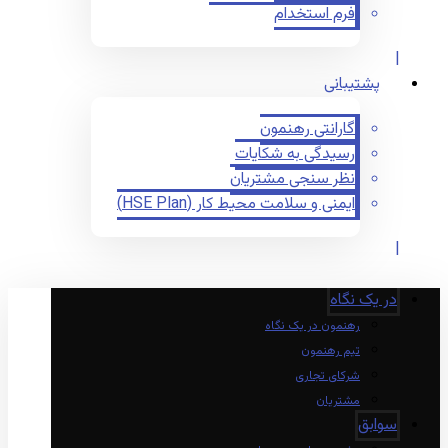
فرم استخدام
پشتیبانی
گارانتی رهنمون
رسیدگی به شکایات
نظر سنجی مشتریان
ایمنی و سلامت محیط کار (HSE Plan)
در یک نگاه
رهنمون در یک نگاه
تیم رهنمون
شرکای تجاری
مشتریان
سوابق