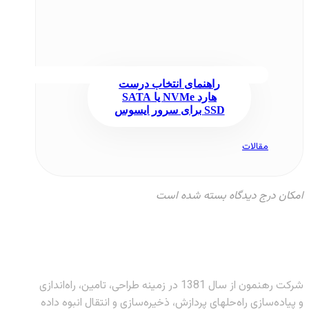
راهنمای انتخاب درست
هارد NVMe یا SATA
SSD برای سرور ایسوس
مقالات
امکان درج دیدگاه بسته شده است
شرکت رهنمون از سال 1381 در زمینه طراحی، تامین، راه‌اندازی
و پیاده‌سازی راه‌حلهای پردازش، ذخیره‌سازی و انتقال انبوه داده