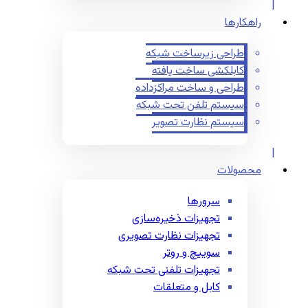
راهکارها
طراحی زیرساخت شبکه
کابلکشی ساخت یافته
طراحی و ساخت مراکزداده
سیستم تلفن تحت شبکه
سیستم نظارت تصویر
محصولات
سرورها
تجهیزات ذخیره‌سازی
تجهیزات نظارت تصویری
سوییچ و روتر
تجهیزات تلفنی تحت شبکه
کابل و متعلقات