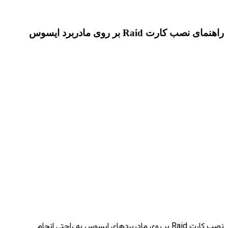
راهنمای نصب کارت Raid بر روی مادربرد ایسوس
نصب کارت Raid بر روی مادربردهای ایسوس به راحتی انجام