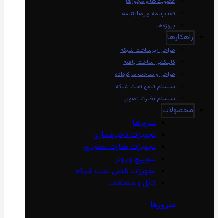
عضویت‌ها و مجوزها
تقدیرنامه و رضایتنامه
پروژه‌ها
راهکارها
طراحی زیرساخت شبکه
کابلکشی ساخت یافته
طراحی و ساخت مراکزداده
سیستم تلفن تحت شبکه
سیستم نظارت تصویر
محصولات
سرورها
تجهیزات ذخیره‌سازی
تجهیزات نظارت تصویری
سوییچ و روتر
تجهیزات تلفنی تحت شبکه
کابل و متعلقات
سرورها