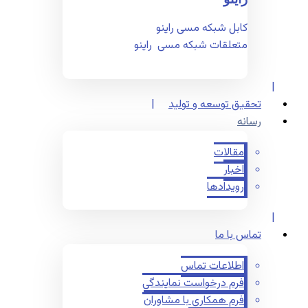
کابل شبکه مسی راینو
متعلقات شبکه مسی راینو
تحقیق توسعه و تولید
رسانه
مقالات
اخبار
رویدادها
تماس با ما
اطلاعات تماس
فرم درخواست نمایندگی
فرم همکاری با مشاوران