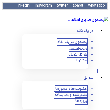
linkedin
Instagram
twitter
aparat
whatsapp
در یک نگاه
رهنمون در یک نگاه
تیم رهنمون
شرکای تجاری
مشتریان
سوابق
عضویت‌ها و مجوزها
تقدیرنامه و رضایتنامه
پروژه‌ها