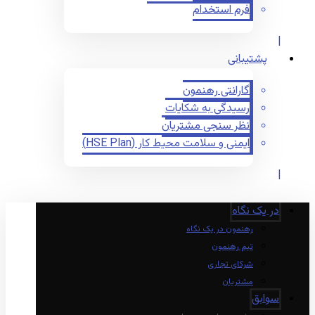
فرم استخدام
پشتیبانی
گارانتی رهنمون
رسیدگی به شکایات
نظر سنجی مشتریان
ایمنی و سلامت محیط کار (HSE Plan)
در یک نگاه
رهنمون در یک نگاه
تیم رهنمون
شرکای تجاری
مشتریان
سوابق