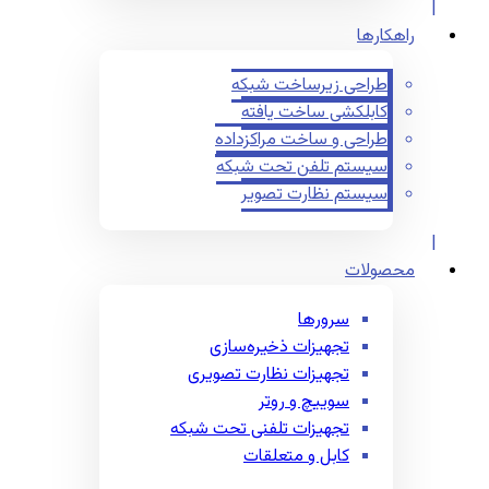
راهکارها
طراحی زیرساخت شبکه
کابلکشی ساخت یافته
طراحی و ساخت مراکزداده
سیستم تلفن تحت شبکه
سیستم نظارت تصویر
محصولات
سرورها
تجهیزات ذخیره‌سازی
تجهیزات نظارت تصویری
سوییچ و روتر
تجهیزات تلفنی تحت شبکه
کابل و متعلقات