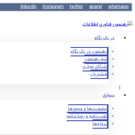
linkedin
Instagram
twitter
aparat
whatsapp
در یک نگاه
رهنمون در یک نگاه
تیم رهنمون
شرکای تجاری
مشتریان
سوابق
عضویت‌ها و مجوزها
تقدیرنامه و رضایتنامه
پروژه‌ها