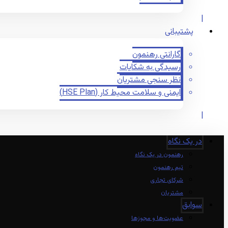
پشتیبانی
گارانتی رهنمون
رسیدگی به شکایات
نظر سنجی مشتریان
ایمنی و سلامت محیط کار (HSE Plan)
در یک نگاه
رهنمون در یک نگاه
تیم رهنمون
شرکای تجاری
مشتریان
سوابق
عضویت‌ها و مجوزها