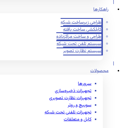
راهکارها
طراحی زیرساخت شبکه
کابلکشی ساخت یافته
طراحی و ساخت مراکزداده
سیستم تلفن تحت شبکه
سیستم نظارت تصویر
محصولات
سرورها
تجهیزات ذخیره‌سازی
تجهیزات نظارت تصویری
سوییچ و روتر
تجهیزات تلفنی تحت شبکه
کابل و متعلقات