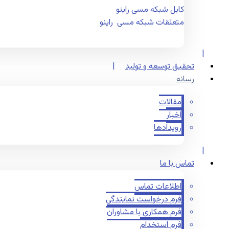
کابل شبکه مسی راینو
متعلقات شبکه مسی راینو
تحقیق توسعه و تولید
رسانه
مقالات
اخبار
رویدادها
تماس با ما
اطلاعات تماس
فرم درخواست نمایندگی
فرم همکاری با مشاوران
فرم استخدام