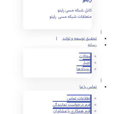
کابل شبکه مسی راینو
متعلقات شبکه مسی راینو
تحقیق توسعه و تولید
رسانه
مقالات
اخبار
رویدادها
تماس با ما
اطلاعات تماس
فرم درخواست نمایندگی
فرم همکاری با مشاوران