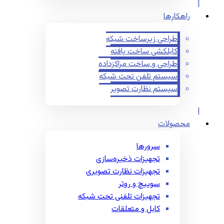
راهکارها
طراحی زیرساخت شبکه
کابلکشی ساخت یافته
طراحی و ساخت مراکزداده
سیستم تلفن تحت شبکه
سیستم نظارت تصویر
محصولات
سرورها
تجهیزات ذخیره‌سازی
تجهیزات نظارت تصویری
سوییچ و روتر
تجهیزات تلفنی تحت شبکه
کابل و متعلقات