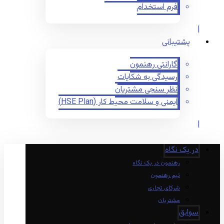
فرم استخدام
پشتیبانی
گارانتی رهنمون
رسیدگی به شکایات
نظر سنجی مشتریان
ایمنی و سلامت محیط کار (HSE Plan)
در یک نگاه
رهنمون در یک نگاه
تیم رهنمون
شرکای تجاری
مشتریان
سوابق