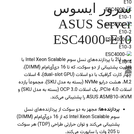
سرور ایسوس
ASUS Server
ESC4000-E10
سرور 2U با پردازنده‌های نسل سوم Intel Xeon Scalable با
قابلیت پشتیبانی از دو سوکت، که تا 16 دی‌آی‌ام‌ام (DIMM)،
چهار کارت گرافیک با دو اسلات (dual-slot GPU)، 4 اسلات
M.2، هشت درایو NVMe (بسته به مدل SKU)، مجموعاً یازده
اسلات PCIe 4.0، یک اسلات OCP 3.0 (بسته به مدل SKU) و
ASUS ASMB10-iKVM را پشتیبانی می‌کند.
پردازنده‌ها:
مجهز به دو سوکت از پردازنده‌های نسل
سوم Intel Xeon Scalable که از 16 دی‌آی‌ام‌ام (DIMM)
پشتیبانی می‌کند و توان حرارتی طراحی (TDP) هر سوکت
تا 205 وات را ساپورت می‌کند.