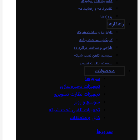
عضویت‌ها و مجوزها
تقدیرنامه و رضایتنامه
پروژه‌ها
راهکارها
طراحی زیرساخت شبکه
کابلکشی ساخت یافته
طراحی و ساخت مراکزداده
سیستم تلفن تحت شبکه
سیستم نظارت تصویر
محصولات
سرورها
تجهیزات ذخیره‌سازی
تجهیزات نظارت تصویری
سوییچ و روتر
تجهیزات تلفنی تحت شبکه
کابل و متعلقات
سرورها