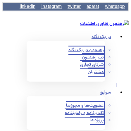
linkedin
Instagram
twitter
aparat
whatsapp
در یک نگاه
رهنمون در یک نگاه
تیم رهنمون
شرکای تجاری
مشتریان
سوابق
عضویت‌ها و مجوزها
تقدیرنامه و رضایتنامه
پروژه‌ها