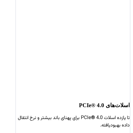
اسلات‌های PCIe® 4.0
تا یازده اسلات PCIe® 4.0 برای پهنای باند بیشتر و نرخ انتقال
داده بهبودیافته.