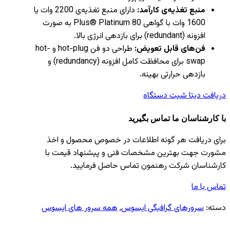
منبع تغذیه‌ی کارآمد:
دارای منبع تغذیه‌ی 2200 وات یا
1600 وات با گواهی 80 Plus® Platinum به صورت
افزونه (redundant) برای بازدهی انرژی بالا.
فن‌های قابل تعویض:
طراحی دو فن hot-plug و hot-
swap برای محافظت کامل افزونه (redundancy) و
بازدهی حرارتی بهینه.
دریافت دیتا شیت دستگاه
با کارشناسان ما تماس بگیرید
برای دریافت هر گونه اطلاعات در خصوص محصول و اخذ
مشورت جهت بهترین مشخصات فنی و پیشنهاد قیمت با
کارشناسان شرکت رهنمون تماس حاصل فرمایید.
تماس با ما
دسته:
سرورهای گرافیگی ایسوس
,
همه سرور های ایسوس