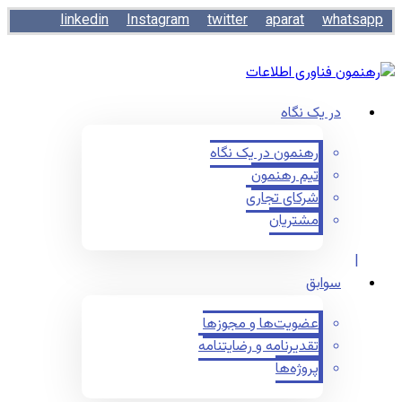
linkedin
Instagram
twitter
aparat
whatsapp
در یک نگاه
رهنمون در یک نگاه
تیم رهنمون
شرکای تجاری
مشتریان
سوابق
عضویت‌ها و مجوزها
تقدیرنامه و رضایتنامه
پروژه‌ها