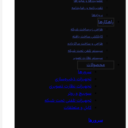
عضویت‌ها و مجوزها
تقدیرنامه و رضایتنامه
پروژه‌ها
راهکارها
طراحی زیرساخت شبکه
کابلکشی ساخت یافته
طراحی و ساخت مراکزداده
سیستم تلفن تحت شبکه
سیستم نظارت تصویر
محصولات
سرورها
تجهیزات ذخیره‌سازی
تجهیزات نظارت تصویری
سوییچ و روتر
تجهیزات تلفنی تحت شبکه
کابل و متعلقات
سرورها