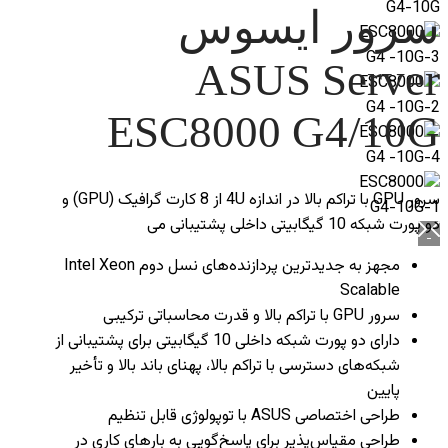
سرور ایسوس
ASUS Server
ESC8000 G4/10G
سرور GPU با تراکم بالا در اندازه 4U از 8 کارت گرافیک (GPU) و
دو پورت شبکه 10 گیگابیتی داخلی پشتیبانی می
مجهز به جدیدترین پردازنده‌های نسل دوم Intel Xeon
Scalable
سرور GPU با تراکم بالا و قدرت محاسباتی ترکیبی
دارای دو پورت شبکه داخلی 10 گیگابیتی برای پشتیبانی از
شبکه‌های دسترسی با تراکم بالا، پهنای باند بالا و تأخیر
پایین
طراحی اختصاصی ASUS با توپولوژی قابل تنظیم
طراحی مقیاس‌پذیر برای پاسخ‌گویی به بارهای کاری در