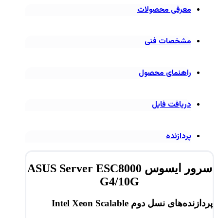
معرفی محصولات
مشخصات فنی
راهنمای محصول
دریافت فایل
پردازنده
سرور ایسوس ASUS Server ESC8000
G4/10G
پردازنده‌های نسل دوم Intel Xeon Scalable