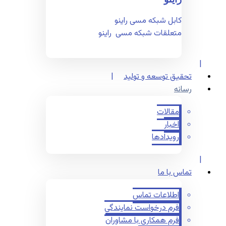
کابل شبکه مسی راینو
متعلقات شبکه مسی راینو
تحقیق توسعه و تولید
رسانه
مقالات
اخبار
رویدادها
تماس با ما
اطلاعات تماس
فرم درخواست نمایندگی
فرم همکاری با مشاوران