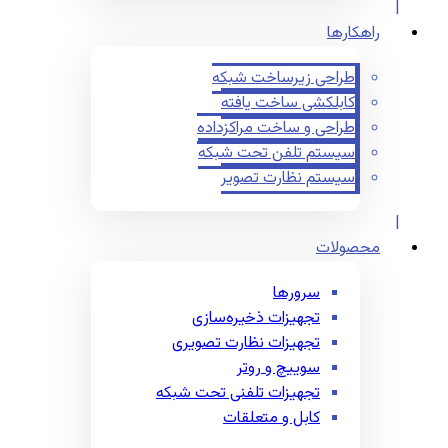
راهکارها
طراحی زیرساخت شبکه
کابلکشی ساخت یافته
طراحی و ساخت مراکزداده
سیستم تلفن تحت شبکه
سیستم نظارت تصویر
محصولات
سرورها
تجهیزات ذخیره‌سازی
تجهیزات نظارت تصویری
سوییچ و روتر
تجهیزات تلفنی تحت شبکه
کابل و متعلقات