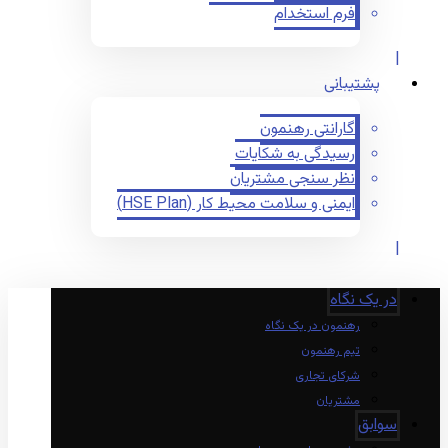
فرم استخدام
پشتیبانی
گارانتی رهنمون
رسیدگی به شکایات
نظر سنجی مشتریان
ایمنی و سلامت محیط کار (HSE Plan)
در یک نگاه
رهنمون در یک نگاه
تیم رهنمون
شرکای تجاری
مشتریان
سوابق