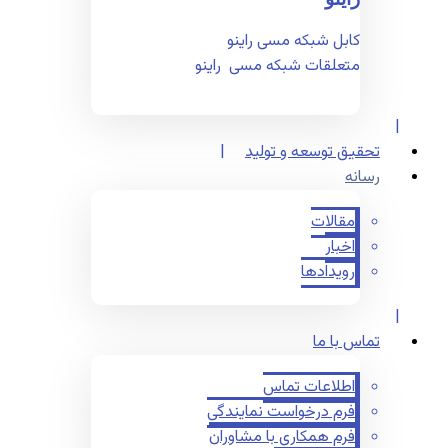
کابل شبکه مسی راینو
متعلقات شبکه مسی راینو
تحقیق توسعه و تولید
رسانه
مقالات
اخبار
رویدادها
تماس با ما
اطلاعات تماس
فرم درخواست نمایندگی
فرم همکاری با مشاوران