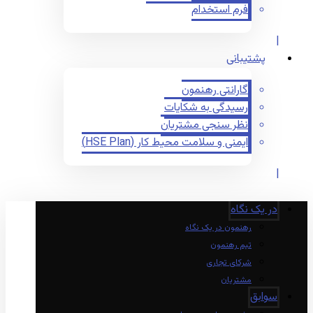
فرم استخدام
پشتیبانی
گارانتی رهنمون
رسیدگی به شکایات
نظر سنجی مشتریان
ایمنی و سلامت محیط کار (HSE Plan)
در یک نگاه
رهنمون در یک نگاه
تیم رهنمون
شرکای تجاری
مشتریان
سوابق