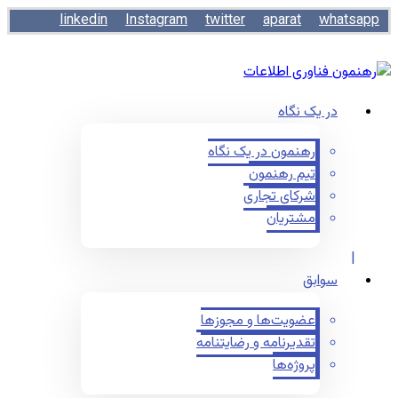
linkedin
Instagram
twitter
aparat
whatsapp
در یک نگاه
رهنمون در یک نگاه
تیم رهنمون
شرکای تجاری
مشتریان
سوابق
عضویت‌ها و مجوزها
تقدیرنامه و رضایتنامه
پروژه‌ها