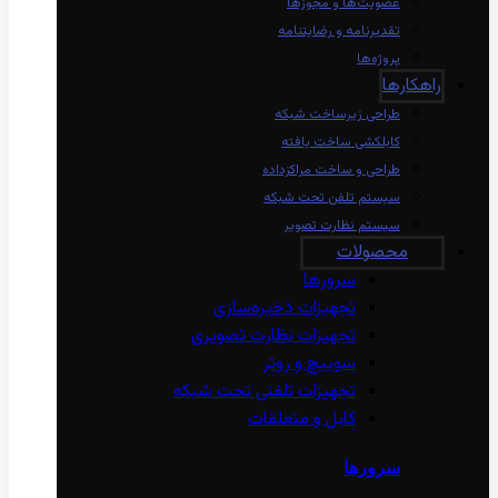
عضویت‌ها و مجوزها
تقدیرنامه و رضایتنامه
پروژه‌ها
راهکارها
طراحی زیرساخت شبکه
کابلکشی ساخت یافته
طراحی و ساخت مراکزداده
سیستم تلفن تحت شبکه
سیستم نظارت تصویر
محصولات
سرورها
تجهیزات ذخیره‌سازی
تجهیزات نظارت تصویری
سوییچ و روتر
تجهیزات تلفنی تحت شبکه
کابل و متعلقات
سرورها