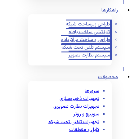
راهکارها
طراحی زیرساخت شبکه
کابلکشی ساخت یافته
طراحی و ساخت مراکزداده
سیستم تلفن تحت شبکه
سیستم نظارت تصویر
محصولات
سرورها
تجهیزات ذخیره‌سازی
تجهیزات نظارت تصویری
سوییچ و روتر
تجهیزات تلفنی تحت شبکه
کابل و متعلقات