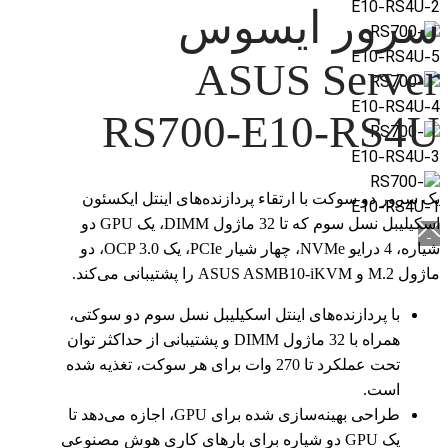
سرور ایسوس
ASUS Server
RS700-E10-RS4U
یک سرور دو سوکت با ارتقاء پردازنده‌های اینتل ایکسئون
اسکیلیبل نسل سوم که تا 32 ماژول DIMM، یک GPU دو
شیاره، 4 درایو NVMe، چهار شیار PCIe، یک OCP 3.0، دو
ماژول M.2 و ASUS ASMB10-iKVM را پشتیبانی می‌کند.
با پردازنده‌های اینتل اسکیلیبل نسل سوم دو سوکتی،
همراه با 32 ماژول DIMM و پشتیبانی از حداکثر توان
تحت عملکرد تا 270 وات برای هر سوکت، تغذیه شده
است.
طراحی بهینه‌سازی شده برای GPU، اجازه می‌دهد تا
یک GPU دو شیاره برای بارهای کاری هوش مصنوعی