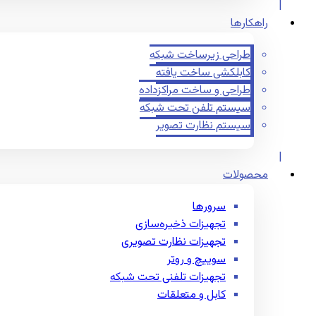
راهکارها
طراحی زیرساخت شبکه
کابلکشی ساخت یافته
طراحی و ساخت مراکزداده
سیستم تلفن تحت شبکه
سیستم نظارت تصویر
محصولات
سرورها
تجهیزات ذخیره‌سازی
تجهیزات نظارت تصویری
سوییچ و روتر
تجهیزات تلفنی تحت شبکه
کابل و متعلقات