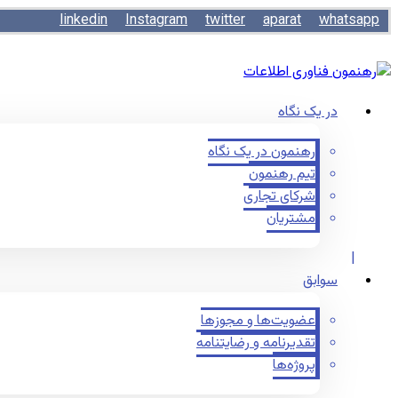
linkedin
Instagram
twitter
aparat
whatsapp
در یک نگاه
رهنمون در یک نگاه
تیم رهنمون
شرکای تجاری
مشتریان
سوابق
عضویت‌ها و مجوزها
تقدیرنامه و رضایتنامه
پروژه‌ها