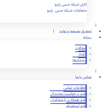
کابل شبکه مسی راینو
متعلقات شبکه مسی راینو
تحقیق توسعه و تولید
رسانه
مقالات
اخبار
رویدادها
تماس با ما
اطلاعات تماس
فرم درخواست نمایندگی
فرم همکاری با مشاوران
فرم استخدام