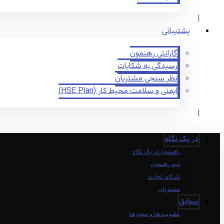
پشتیبانی
گارانتی رهنمون
رسیدگی به شکایات
نظر سنجی مشتریان
ایمنی و سلامت محیط کار (HSE Plan)
در یک نگاه
رهنمون در یک نگاه
تیم رهنمون
شرکای تجاری
مشتریان
سوابق
عضویت‌ها و مجوزها