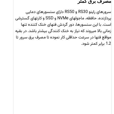
مصرف برق کمتر
سرورهای راینو RS30‌ و RS50 دارای سنسورهای دمایی
پردازنده، حافظه، ماجولهای NVMe و SSD و کارتهای گسترشی
است. با این سنسورها، دور گردش فنهای خنک کننده تنها
زمانی بالا میروند که نیاز به خنک کنندگی بیشتر باشد. در بقیه
مواقع فنها در سرعت حداقلی کار نموده تا مصرف برق سرور تا
1.2 برابر کمتر شود.