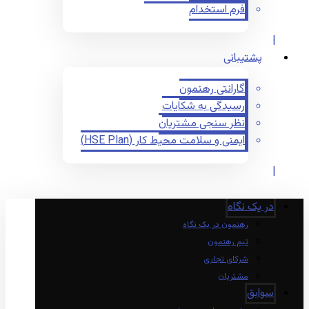
فرم استخدام
پشتیبانی
گارانتی رهنمون
رسیدگی به شکایات
نظر سنجی مشتریان
ایمنی و سلامت محیط کار (HSE Plan)
در یک نگاه
رهنمون در یک نگاه
تیم رهنمون
شرکای تجاری
مشتریان
سوابق