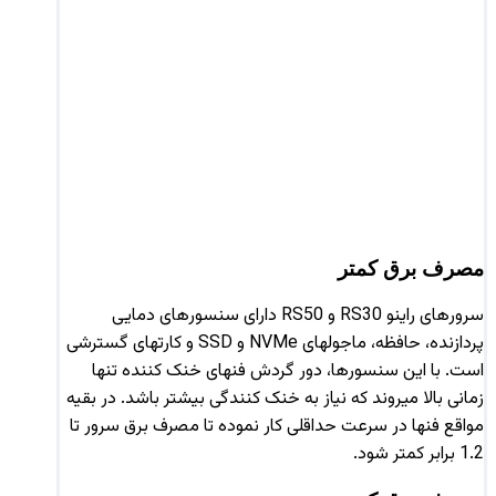
مصرف برق کمتر
سرورهای راینو RS30‌ و RS50 دارای سنسورهای دمایی
پردازنده، حافظه، ماجولهای NVMe و SSD و کارتهای گسترشی
است. با این سنسورها، دور گردش فنهای خنک کننده تنها
زمانی بالا میروند که نیاز به خنک کنندگی بیشتر باشد. در بقیه
مواقع فنها در سرعت حداقلی کار نموده تا مصرف برق سرور تا
1.2 برابر کمتر شود.