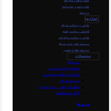
عضویت‌ها و مجوزها
تقدیرنامه و رضایتنامه
پروژه‌ها
راهکارها
طراحی زیرساخت شبکه
کابلکشی ساخت یافته
طراحی و ساخت مراکزداده
سیستم تلفن تحت شبکه
سیستم نظارت تصویر
محصولات
سرورها
تجهیزات ذخیره‌سازی
تجهیزات نظارت تصویری
سوییچ و روتر
تجهیزات تلفنی تحت شبکه
کابل و متعلقات
سرورها