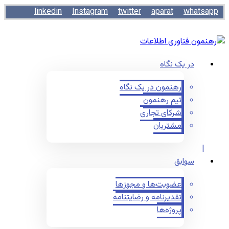
linkedin
Instagram
twitter
aparat
whatsapp
در یک نگاه
رهنمون در یک نگاه
تیم رهنمون
شرکای تجاری
مشتریان
سوابق
عضویت‌ها و مجوزها
تقدیرنامه و رضایتنامه
پروژه‌ها