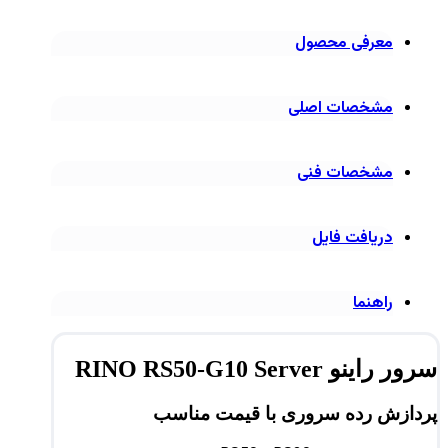
معرفی محصول
مشخصات اصلی
مشخصات فنی
دریافت فایل
راهنما
سرور راینو RINO RS50-G10 Server
پردازش رده سروری با قیمت مناسب