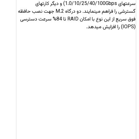
سرعتهای 1.0/10/25/40/100Gbps) و دیگر کارتهای
گسترشی را فراهم مینمایند. دو درگاه M.2 جهت نصب حافظه
فوق سریع از این نوع با امکان RAID تا 84% سرعت دسترسی
(IOPS) را افزایش میدهد.