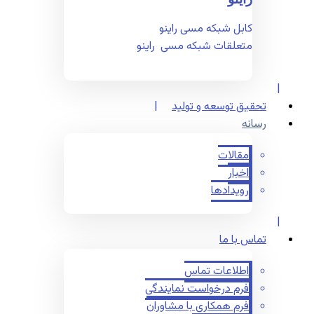
کابل شبکه مسی راینو
متعلقات شبکه مسی راینو
تحقیق توسعه و تولید
رسانه
مقالات
اخبار
رویدادها
تماس با ما
اطلاعات تماس
فرم درخواست نمایندگی
فرم همکاری با مشاوران