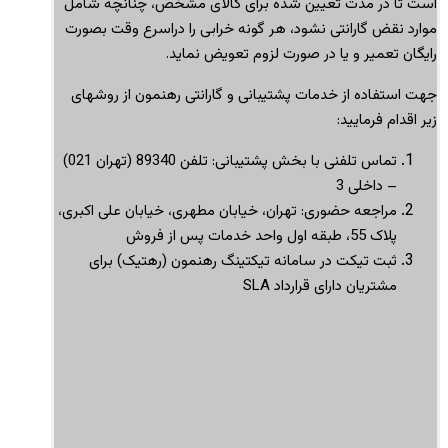
است تا در مدت تعیین شده برای کالای مشخص، چنانچه شامل
موارد نقض گارانتی نشود، هر گونه خرابی را دراسرع وقت بصورت
رایگان تعمیر و یا در صورت لزوم تعویض نماید
.
جهت استفاده از خدمات پشتیبانی و گارانتی رهنمون از روشهای
زیر اقدام فرمایید:
تماس تلفنی با بخش پشتیبانی: تلفن 89340 (تهران 021)
– داخلی 3
مراجعه حضوری: تهران، خیابان مطهری، خیابان علی اکبری،
پلاک 55، طبقه اول واحد خدمات پس از فروش
ثبت تیکت در سامانه تیکتینگ رهنمون (رهتیک) برای
مشتریان دارای قرارداد
SLA