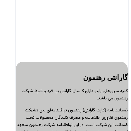
گارانتی رهنمون
کلیه سرورهای راینو دارای 3 سال گارانتی بی قید و شرط شرکت
رهنمون می باشد.
ضمانت‌نامه (کارت گارانتی) رهنمون توافقنامه‌ای بین «شرکت
رهنمون فناوری اطلاعات» و مصرف کنندگان محصولات تحت
ضمانت این شرکت است
.
در این توافقنامه شرکت رهنمون متعهد