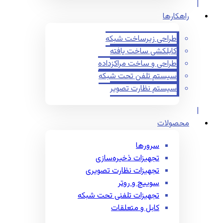
راهکارها
طراحی زیرساخت شبکه
کابلکشی ساخت یافته
طراحی و ساخت مراکزداده
سیستم تلفن تحت شبکه
سیستم نظارت تصویر
محصولات
سرورها
تجهیزات ذخیره‌سازی
تجهیزات نظارت تصویری
سوییچ و روتر
تجهیزات تلفنی تحت شبکه
کابل و متعلقات