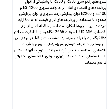
سرورهای راینو سری RS30 و RS50 با پشتیبانی از انواع
پردازنده‌های اقتصادی Intel از خانواده سروری E3-1200 و
E2100 و E2200 توان پردازشی رده سروری یا توان پردازشی
محدود با استفاده از پردازنده‌های ارزای قیمت Core-i3 ارایه
میدهد. این سرورها امکان استفاده از حافظه اصلی از نوع
اقتصادی UDIMM تا سرعت 2666 مگاهرتز و تا ظرفیت حداکثر
۱۲۸ گیگابایت را فراهم مینماید. مشخصات و قابلیتهای فنی این
سرورها جهت انجام کارهای پس‌زمینه‌ای سروری با قیمت
اقتصادی و مناسب طراحی گردیده و اندازه کوچک آنها نصبشان
را در فضاهای محدود مانند رکهای دیواری یا تابلوهای مخابراتی
فراهم مینماید.