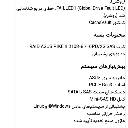
(روشن).
FAILLED1 (Global Drive Fault LED): خطای درایو شناسایی
شد (روشن).
کانکتور CacheVault
محتویات بسته
کارت RAID ASUS PIKE II 3108-8i/16PD/2G SAS
دی‌وی‌دی پشتیبانی
پیش‌نیازهای سیستم
مادربرد سرور ASUS
اسلات PCI-E Gen3
دیسک‌های سخت SAS یا SATA
کابل Mini-SAS HD
پشتیبانی از سیستم‌های عامل Windows® و Linux
راهکار حرارتی مناسب
ماژول منبع تغذیه تأیید شده