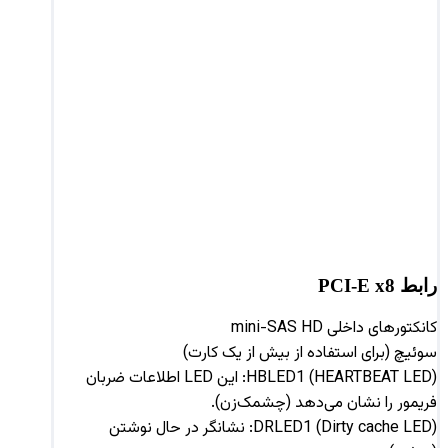
رابط PCI-E x8
کانکتورهای داخلی mini-SAS HD
سوئیچ (برای استفاده از بیش از یک کارت)
HBLED1 (HEARTBEAT LED): این LED اطلاعات ضربان
فریمور را نشان می‌دهد (چشمک‌زن).
DRLED1 (Dirty cache LED): نشانگر در حال نوشتن