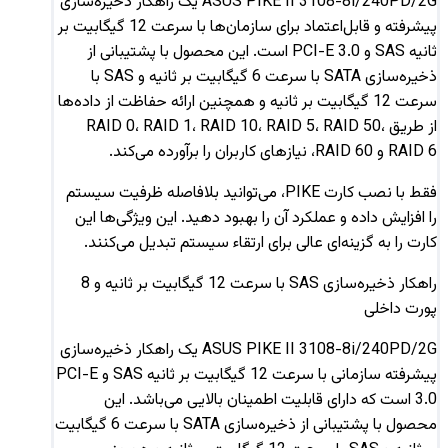
ASUS PIKE II 3108-8i/240PD/2G یک راهکار ذخیره‌سازی
پیشرفته و قابل‌اعتماد برای سازمان‌ها با سرعت 12 گیگابیت بر
ثانیه SAS و PCI-E 3.0 است. این محصول با پشتیبانی از
ذخیره‌سازی SATA با سرعت 6 گیگابیت بر ثانیه و SAS با
سرعت 12 گیگابیت بر ثانیه و همچنین ارائه حفاظت از داده‌ها
از طریق RAID 0، RAID 1، RAID 10، RAID 5، RAID 50،
RAID 6 و RAID 60، نیازهای کاربران را برآورده می‌کند.
فقط با نصب کارت PIKE، می‌توانید بلافاصله ظرفیت سیستم
را افزایش داده و عملکرد آن را بهبود دهید. این ویژگی‌ها این
کارت را به گزینه‌ای عالی برای ارتقاء سیستم تبدیل می‌کنند.
راهکار ذخیره‌سازی SAS با سرعت 12 گیگابیت بر ثانیه و 8
پورت داخلی
ASUS PIKE II 3108-8i/240PD/2G یک راهکار ذخیره‌سازی
پیشرفته سازمانی با سرعت 12 گیگابیت بر ثانیه SAS و PCI-E
3.0 است که دارای قابلیت اطمینان بالایی می‌باشد. این
محصول با پشتیبانی از ذخیره‌سازی SATA با سرعت 6 گیگابیت