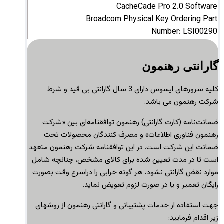
CacheCade Pro 2.0 Software
Broadcom Physical Key Ordering Part
Number: LSI00290
گارانتی رهنمون
کلیه سرورهای ایسوس دارای 3 سال گارانتی بی قید و شرط
شرکت رهنمون می باشد.
ضمانت‌نامه (کارت گارانتی) رهنمون توافقنامه‌ای بین «شرکت
رهنمون فناوری اطلاعات» و مصرف کنندگان محصولات تحت
ضمانت این شرکت است
.
در این توافقنامه شرکت رهنمون متعهد
است تا در مدت تعیین شده برای کالای مشخص، چنانچه شامل
موارد نقض گارانتی نشود، هر گونه خرابی را دراسرع وقت بصورت
رایگان تعمیر و یا در صورت لزوم تعویض نماید
.
جهت استفاده از خدمات پشتیبانی و گارانتی رهنمون از روشهای
زیر اقدام فرمایید: