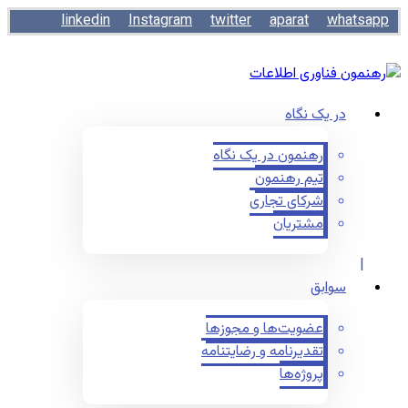
linkedin
Instagram
twitter
aparat
whatsapp
در یک نگاه
رهنمون در یک نگاه
تیم رهنمون
شرکای تجاری
مشتریان
سوابق
عضویت‌ها و مجوزها
تقدیرنامه و رضایتنامه
پروژه‌ها