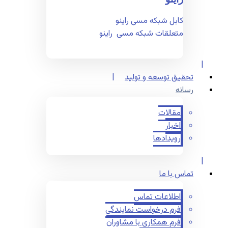
کابل شبکه مسی راینو
متعلقات شبکه مسی راینو
تحقیق توسعه و تولید
رسانه
مقالات
اخبار
رویدادها
تماس با ما
اطلاعات تماس
فرم درخواست نمایندگی
فرم همکاری با مشاوران