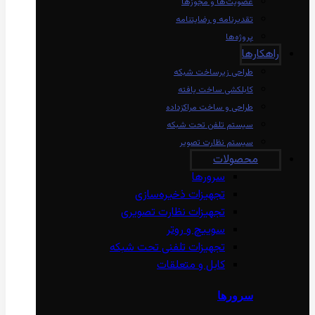
عضویت‌ها و مجوزها
تقدیرنامه و رضایتنامه
پروژه‌ها
راهکارها
طراحی زیرساخت شبکه
کابلکشی ساخت یافته
طراحی و ساخت مراکزداده
سیستم تلفن تحت شبکه
سیستم نظارت تصویر
محصولات
سرورها
تجهیزات ذخیره‌سازی
تجهیزات نظارت تصویری
سوییچ و روتر
تجهیزات تلفنی تحت شبکه
کابل و متعلقات
سرورها