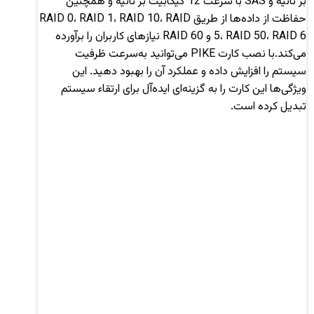
بر ثانیه و SAS با سرعت 12 گیگابیت بر ثانیه و همچنین
حفاظت از داده‌ها از طریق RAID 0، RAID 1، RAID 10، RAID
5، RAID 50، RAID 6 و RAID 60 نیازهای کاربران را برآورده
می‌کند.با نصب کارت PIKE می‌توانید به‌سرعت ظرفیت
سیستم را افزایش داده و عملکرد آن را بهبود دهید. این
ویژگی‌ها این کارت را به گزینه‌ای ایده‌آل برای ارتقاء سیستم
تبدیل کرده است.