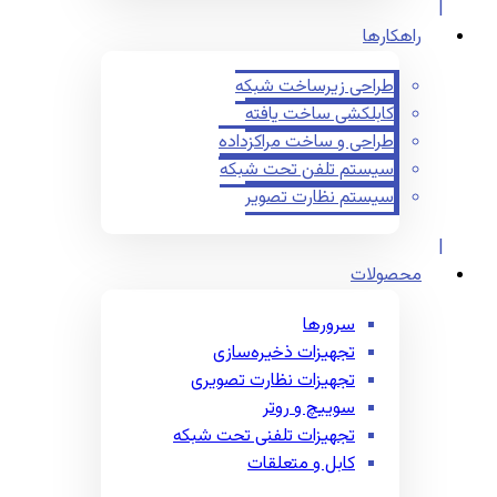
راهکارها
طراحی زیرساخت شبکه
کابلکشی ساخت یافته
طراحی و ساخت مراکزداده
سیستم تلفن تحت شبکه
سیستم نظارت تصویر
محصولات
سرورها
تجهیزات ذخیره‌سازی
تجهیزات نظارت تصویری
سوییچ و روتر
تجهیزات تلفنی تحت شبکه
کابل و متعلقات