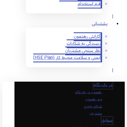
فرم استخدام
پشتیبانی
گارانتی رهنمون
رسیدگی به شکایات
نظر سنجی مشتریان
ایمنی و سلامت محیط کار (HSE Plan)
در یک نگاه
رهنمون در یک نگاه
تیم رهنمون
شرکای تجاری
مشتریان
سوابق