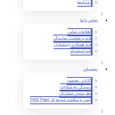
رویدادها
تماس با ما
اطلاعات تماس
فرم درخواست نمایندگی
فرم همکاری با مشاوران
فرم استخدام
پشتیبانی
گارانتی رهنمون
رسیدگی به شکایات
نظر سنجی مشتریان
ایمنی و سلامت محیط کار (HSE Plan)