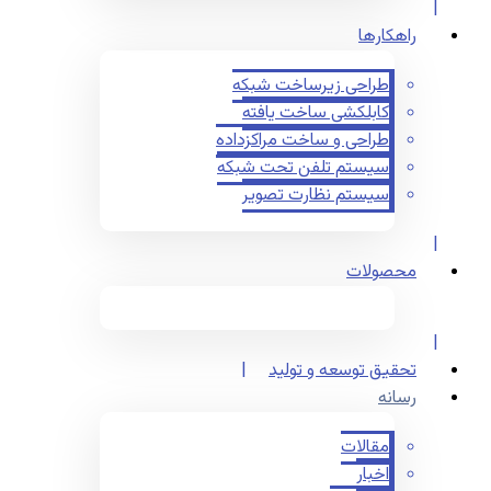
راهکارها
طراحی زیرساخت شبکه
کابلکشی ساخت یافته
طراحی و ساخت مراکزداده
سیستم تلفن تحت شبکه
سیستم نظارت تصویر
محصولات
تحقیق توسعه و تولید
رسانه
مقالات
اخبار