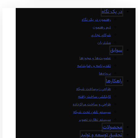
در یک نگاه
رهنمون در یک نگاه
تیم رهنمون
شرکای تجاری
مشتریان
سوابق
عضویت‌ها و مجوزها
تقدیرنامه و رضایتنامه
پروژه‌ها
راهکارها
طراحی زیرساخت شبکه
کابلکشی ساخت یافته
طراحی و ساخت مراکزداده
سیستم تلفن تحت شبکه
سیستم نظارت تصویر
محصولات
تحقیق توسعه و تولید