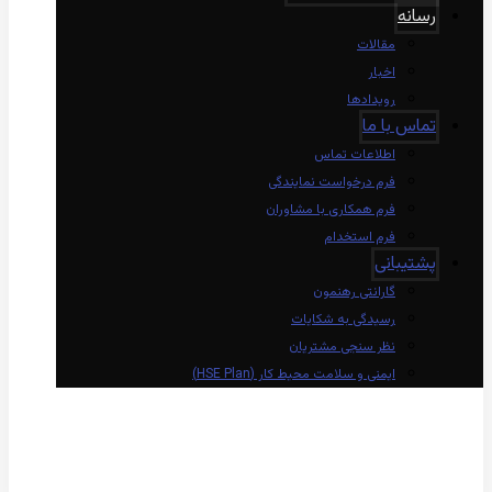
رسانه
مقالات
اخبار
رویدادها
تماس با ما
اطلاعات تماس
فرم درخواست نمایندگی
فرم همکاری با مشاوران
فرم استخدام
پشتیبانی
گارانتی رهنمون
رسیدگی به شکایات
نظر سنجی مشتریان
ایمنی و سلامت محیط کار (HSE Plan)
linkedin
Instagram
twitter
aparat
whatsapp
© کپی رایت 2026