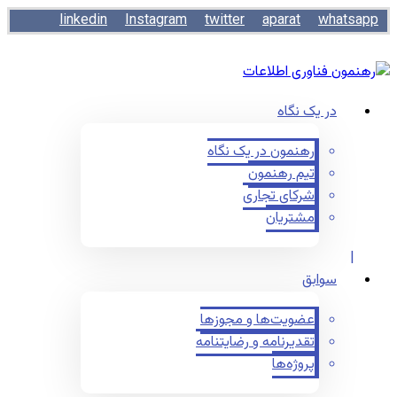
linkedin
Instagram
twitter
aparat
whatsapp
در یک نگاه
رهنمون در یک نگاه
تیم رهنمون
شرکای تجاری
مشتریان
سوابق
عضویت‌ها و مجوزها
تقدیرنامه و رضایتنامه
پروژه‌ها