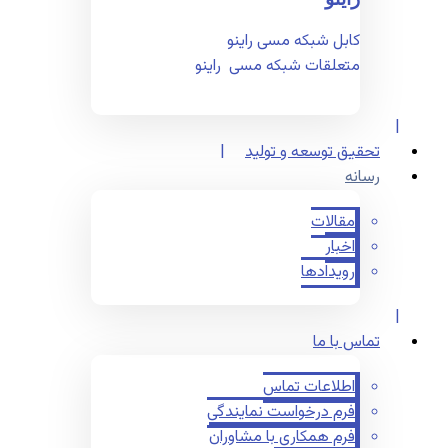
کابل شبکه مسی راینو
متعلقات شبکه مسی راینو
تحقیق توسعه و تولید
رسانه
مقالات
اخبار
رویدادها
تماس با ما
اطلاعات تماس
فرم درخواست نمایندگی
فرم همکاری با مشاوران