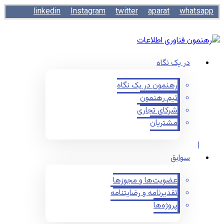
linkedin
Instagram
twitter
aparat
whatsapp
در یک نگاه
رهنمون در یک نگاه
تیم رهنمون
شرکای تجاری
مشتریان
سوابق
عضویت‌ها و مجوزها
تقدیرنامه و رضایتنامه
پروژه‌ها