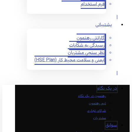
فرم استخدام
پشتیبانی
گارانتی رهنمون
رسیدگی به شکایات
نظر سنجی مشتریان
ایمنی و سلامت محیط کار (HSE Plan)
در یک نگاه
رهنمون در یک نگاه
تیم رهنمون
شرکای تجاری
مشتریان
سوابق