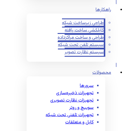
راهکارها
طراحی زیرساخت شبکه
کابلکشی ساخت یافته
طراحی و ساخت مراکزداده
سیستم تلفن تحت شبکه
سیستم نظارت تصویر
محصولات
سرورها
تجهیزات ذخیره‌سازی
تجهیزات نظارت تصویری
سوییچ و روتر
تجهیزات تلفنی تحت شبکه
کابل و متعلقات