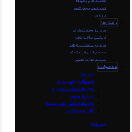
عضویت‌ها و مجوزها
تقدیرنامه و رضایتنامه
پروژه‌ها
راهکارها
طراحی زیرساخت شبکه
کابلکشی ساخت یافته
طراحی و ساخت مراکزداده
سیستم تلفن تحت شبکه
سیستم نظارت تصویر
محصولات
سرورها
تجهیزات ذخیره‌سازی
تجهیزات نظارت تصویری
سوییچ و روتر
تجهیزات تلفنی تحت شبکه
کابل و متعلقات
سرورها