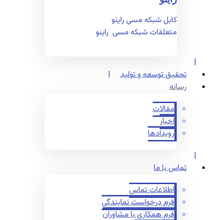
کابل شبکه مسی راینو
متعلقات شبکه مسی راینو
تحقیق توسعه و تولید
رسانه
مقالات
اخبار
رویدادها
تماس با ما
اطلاعات تماس
فرم درخواست نمایندگی
فرم همکاری با مشاوران