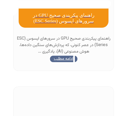
راهنمای پیکربندی صحیح GPU در
سرورهای ایسوس (ESC Series)
راهنمای پیکربندی صحیح GPU در سرورهای ایسوس (ESC
Series) در عصر کنونی، که پردازش‌های سنگین داده‌ها،
هوش مصنوعی (AI)، یادگیری ...
ادامه مطلب