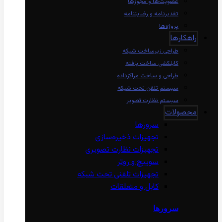
عضویت‌ها و مجوزها
تقدیرنامه و رضایتنامه
پروژه‌ها
راهکارها
طراحی زیرساخت شبکه
کابلکشی ساخت یافته
طراحی و ساخت مراکزداده
سیستم تلفن تحت شبکه
سیستم نظارت تصویر
محصولات
سرورها
تجهیزات ذخیره‌سازی
تجهیزات نظارت تصویری
سوییچ و روتر
تجهیزات تلفنی تحت شبکه
کابل و متعلقات
سرورها