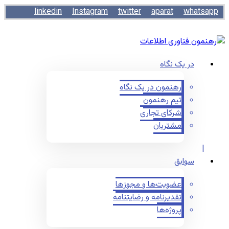
linkedin
Instagram
twitter
aparat
whatsapp
در یک نگاه
رهنمون در یک نگاه
تیم رهنمون
شرکای تجاری
مشتریان
سوابق
عضویت‌ها و مجوزها
تقدیرنامه و رضایتنامه
پروژه‌ها