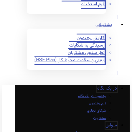
فرم استخدام
پشتیبانی
گارانتی رهنمون
رسیدگی به شکایات
نظر سنجی مشتریان
ایمنی و سلامت محیط کار (HSE Plan)
در یک نگاه
رهنمون در یک نگاه
تیم رهنمون
شرکای تجاری
مشتریان
سوابق