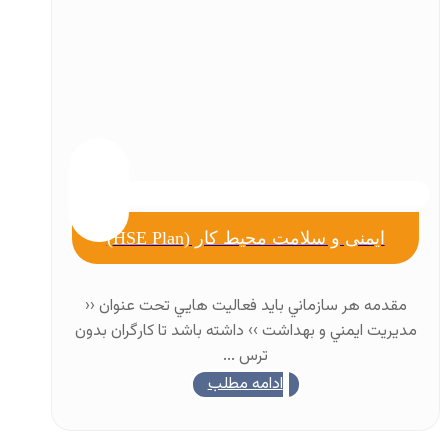
ایمنی و سلامت محیط کار (HSE Plan)
مقدمه هر سازماني بايد فعاليت هايي تحت عنوان ‹‹
مديريت ايمني و بهداشت ›› داشته باشد تا كارگران بدون
ترس ...
ادامه مطلب