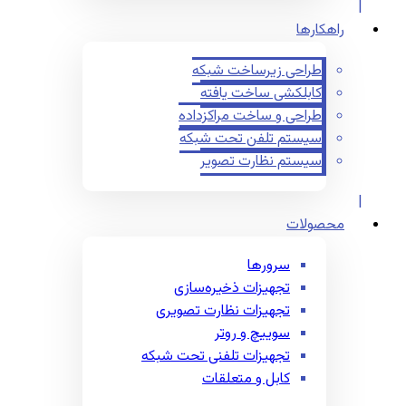
راهکارها
طراحی زیرساخت شبکه
کابلکشی ساخت یافته
طراحی و ساخت مراکزداده
سیستم تلفن تحت شبکه
سیستم نظارت تصویر
محصولات
سرورها
تجهیزات ذخیره‌سازی
تجهیزات نظارت تصویری
سوییچ و روتر
تجهیزات تلفنی تحت شبکه
کابل و متعلقات